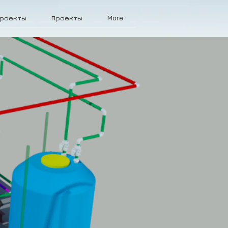
роекты
Проекты
More