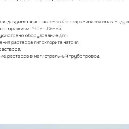
ая документация системы обеззараживания воды модуль
ля городских РЧВ в г.Семей.
усмотрено оборудование для:
ения раствора гипохлорита натрия;
раствора;
ие раствора в магистральный трубопровод.