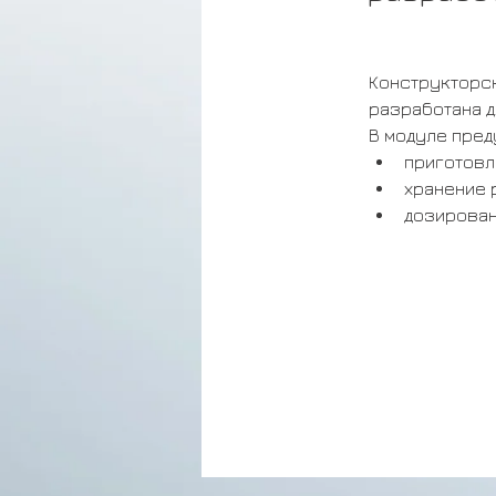
Конструкторск
разработана д
В модуле пред
приготовл
хранение 
дозирован