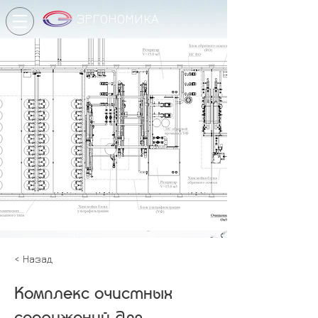
ЭРГОНОМИКА
< Назад
Комплекс очистных
сооружений для