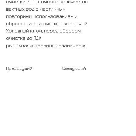
очистки избыточного количества 
шахтных вод с частичным 
повторным использованием и 
сбросов избыточных вод в ручей 
Холодный ключ, перед сбросом 
очистка до ПДК 
рыбохозяйственного назначения
Предыдущий
Следующий